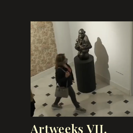
Artweeks VII.