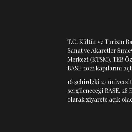
T.C. Kültür ve Turizm Ba
Sanat ve Akaretler Sıra
Merkezi (KTSM), TEB Öze
BASE 2022 kapılarını açt
16 şehirdeki 27 üniversi
sergileneceği BASE, 28 E
olarak ziyarete açık ola