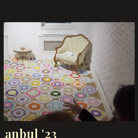
tanbul '23