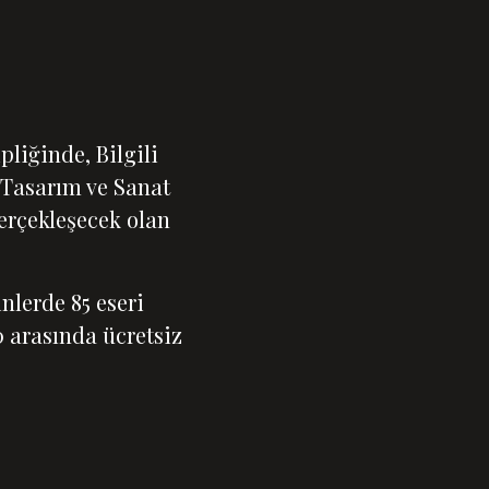
pliğinde, Bilgili
e Tasarım ve Sanat
erçekleşecek olan
nlerde 85 eseri
0 arasında ücretsiz