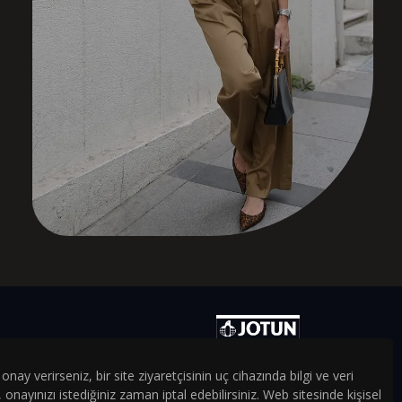
Akaretler Sıraevler
JOTUN ile Boyanıyor.
ay verirseniz, bir site ziyaretçisinin uç cihazında bilgi ve veri
ayınızı istediğiniz zaman iptal edebilirsiniz. Web sitesinde kişisel