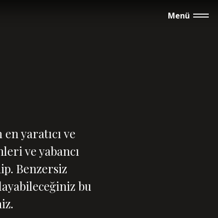
Menü
en yaratıcı ve
leri ve yabancı
hip. Benzersiz
ayabileceğiniz bu
iz.