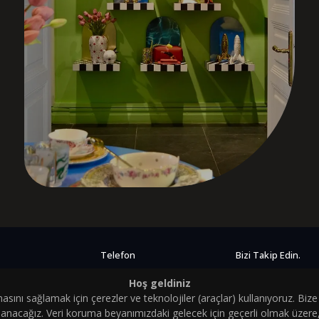
Telefon
Bizi Takip Edin.
aretler.com.tr
+90 (212) 381 22 22
Hoş geldiniz
ını sağlamak için çerezler ve teknolojiler (araçlar) kullanıyoruz. Bize on
nacağız. Veri koruma beyanımızdaki gelecek için geçerli olmak üzere, on