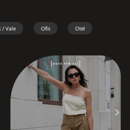
 / Vale
Ofis
Otel