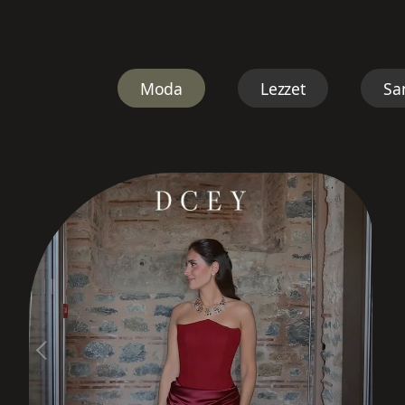
Moda
Lezzet
Sa