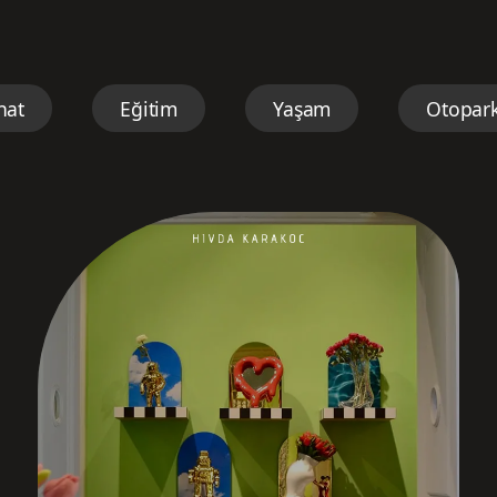
nat
Eğitim
Yaşam
Otopark