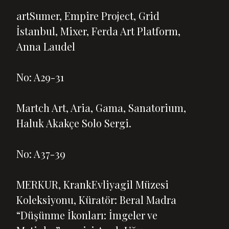
artSumer, Empire Project, Grid
İstanbul, Mixer, Ferda Art Platform,
Anna Laudel
No: A29-31
Martch Art, Aria, Gama, Sanatorium,
Haluk Akakçe Solo Sergi.
No: A37-39
MERKUR, KrankEvliyagil Müzesi
Koleksiyonu, Küratör: Beral Madra
“Düşünme İkonları: İmgeler ve