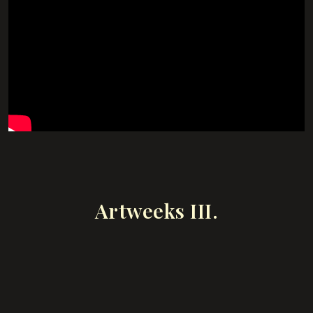
Artweeks III.