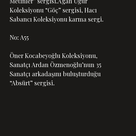
Metinler” sergisi.Agah Uğur
Koleksiyonu “Göç” sergisi, Hacı
Sabancı Koleksiyonu karma sergi.
No: A55
Öner Kocabeyoğlu Koleksiyonu,
Sanatçı Ardan Özmenoğlu’nun 35
Sanatçı arkadaşını buluşturduğu
“Absürt” sergisi.