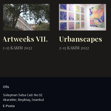
Artweeks VII.
Urbanscapes
2-13 KASIM 2022
2-13 KASIM 2022
Ofis
Süleyman Seba Cad. No:32
Akaretler, Beşiktaş, İstanbul
E-Posta