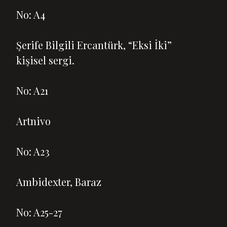
No: A4
Şerife Bilgili Ercantürk, “Eksi İki”
kişisel sergi.
No: A21
Artnivo
No: A23
Ambidexter, Baraz
No: A25-27